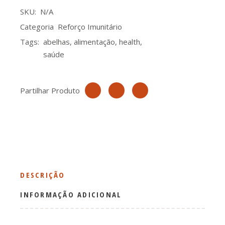
SKU:
N/A
Categoria
Reforço Imunitário
Tags:
abelhas
,
alimentação
,
health
,
saúde
Partilhar Produto
DESCRIÇÃO
INFORMAÇÃO ADICIONAL